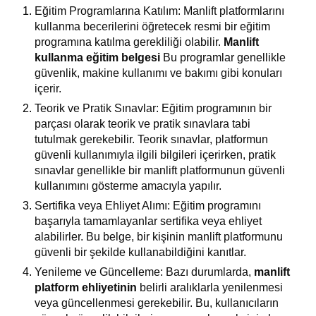
Eğitim Programlarına Katılım: Manlift platformlarını
kullanma becerilerini öğretecek resmi bir eğitim
programına katılma gerekliliği olabilir.
Manlift
kullanma eğitim belgesi
Bu programlar genellikle
güvenlik, makine kullanımı ve bakımı gibi konuları
içerir.
Teorik ve Pratik Sınavlar: Eğitim programının bir
parçası olarak teorik ve pratik sınavlara tabi
tutulmak gerekebilir. Teorik sınavlar, platformun
güvenli kullanımıyla ilgili bilgileri içerirken, pratik
sınavlar genellikle bir manlift platformunun güvenli
kullanımını gösterme amacıyla yapılır.
Sertifika veya Ehliyet Alımı: Eğitim programını
başarıyla tamamlayanlar sertifika veya ehliyet
alabilirler. Bu belge, bir kişinin manlift platformunu
güvenli bir şekilde kullanabildiğini kanıtlar.
Yenileme ve Güncelleme: Bazı durumlarda,
manlift
platform ehliyetinin
belirli aralıklarla yenilenmesi
veya güncellenmesi gerekebilir. Bu, kullanıcıların