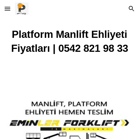
Skip to main content
Skip to navigation
Platform Manlift Ehliyeti
Fiyatları | 0542 821 98 33